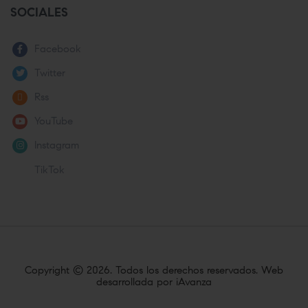
SOCIALES
Facebook
Twitter
Rss
YouTube
Instagram
TikTok
Copyright ©
2026. Todos los derechos reservados. Web
desarrollada por
iAvanza