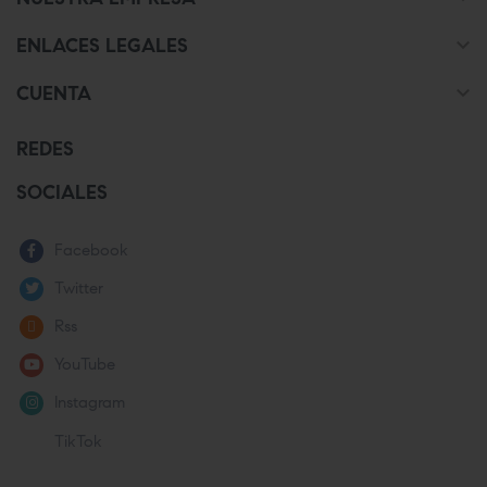

ENLACES LEGALES

CUENTA
REDES
SOCIALES
Facebook
Twitter
Rss
YouTube
Instagram
TikTok