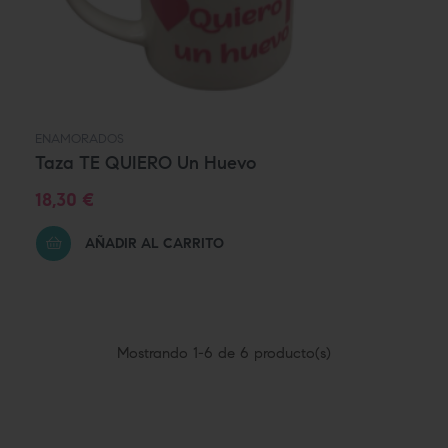
ENAMORADOS
Taza TE QUIERO Un Huevo
Precio
18,30 €
AÑADIR AL CARRITO
Mostrando 1-6 de 6 producto(s)