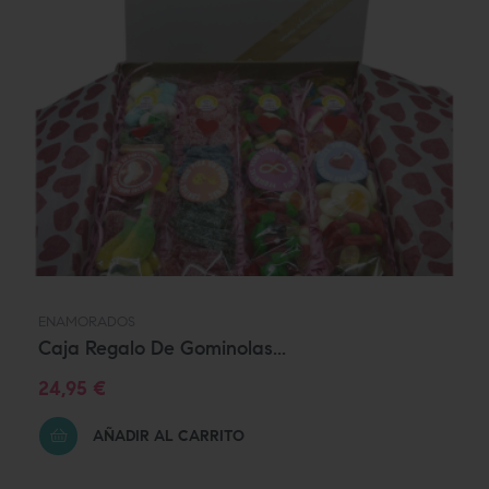
ENAMORADOS
Caja Regalo De Gominolas...
Precio
24,95 €
AÑADIR AL CARRITO