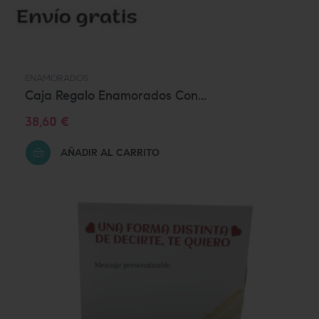
ENAMORADOS
Caja Regalo Enamorados Con...
Precio
38,60 €
AÑADIR AL CARRITO