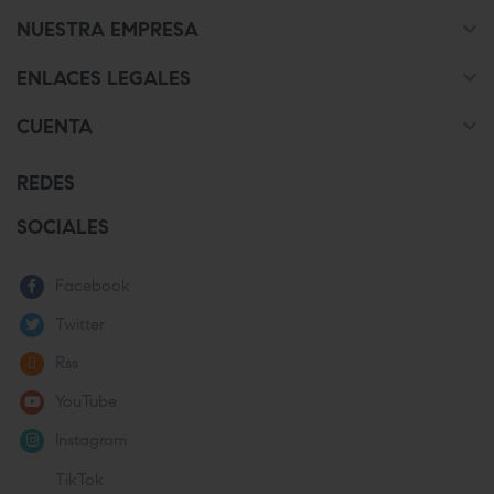

NUESTRA EMPRESA

ENLACES LEGALES

CUENTA
REDES
SOCIALES
Facebook
Twitter
Rss
YouTube
Instagram
TikTok