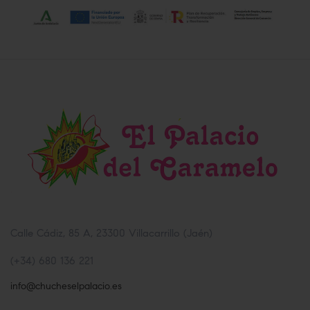
Calle Cádiz, 85 A, 23300 Villacarrillo (Jaén)
(+34) 680 136 221
info@chucheselpalacio.es