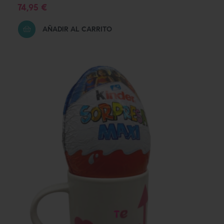
Precio
74,95 €
AÑADIR AL CARRITO