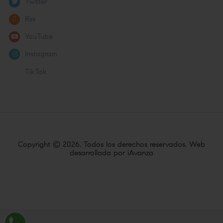
Twitter
Rss
YouTube
Instagram
TikTok
Copyright ©
2026. Todos los derechos reservados. Web
desarrollada por
iAvanza