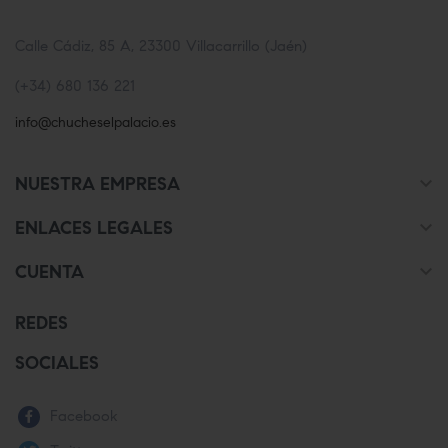
Calle Cádiz, 85 A, 23300 Villacarrillo (Jaén)
(+34) 680 136 221
info@chucheselpalacio.es

NUESTRA EMPRESA

ENLACES LEGALES

CUENTA
REDES
SOCIALES
Facebook