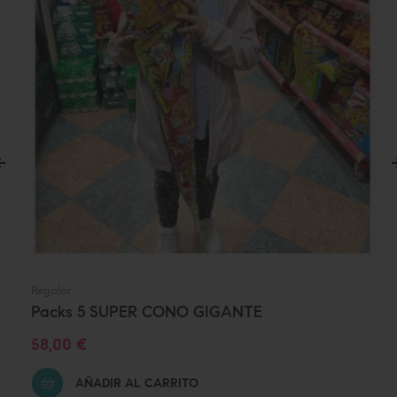
‹
Regalar
Packs 5 SUPER CONO GIGANTE
Precio
58,00 €
AÑADIR AL CARRITO