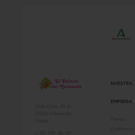
NUESTRA
EMPRESA
Calle Cádiz, 85 A,
23300 Villacarrillo
Tienda
(Jaén)
Conócenos
(+34) 680 136 221