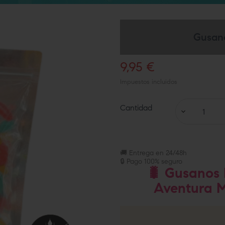
Gusano
9,95 €
Impuestos incluidos
Cantidad
🚚 Entrega en 24/48h
🔒 Pago 100% seguro
🐛 Gusanos 
Aventura Má