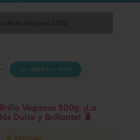
s Brillo Veganos 500g
AÑADIR A LA CESTA
Brillo Veganos 500g: ¡La
s Dulce y Brillante! 🐛
📝 Resumen