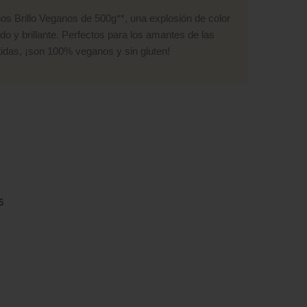
s Brillo Veganos de 500g**, una explosión de color
do y brillante. Perfectos para los amantes de las
idas, ¡son 100% veganos y sin gluten!
S