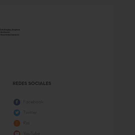
REDES SOCIALES
Facebook
Twitter
Rss
YouTube