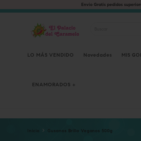
LO MÁS VENDIDO
Novedades
MIS G
ENAMORADOS
Inicio
Gusanos Brillo Veganos 500g