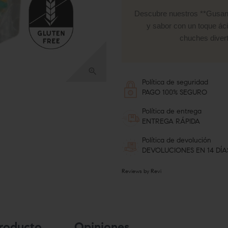
Descubre nuestros **Gusano
y sabor con un toque áci
chuches divert

Política de seguridad
PAGO 100% SEGURO
Política de entrega
ENTREGA RÁPIDA
Política de devolución
DEVOLUCIONES EN 14 DÍA
Reviews by
Revi
Producto
Opiniones