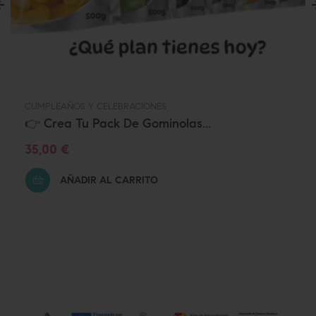
‹
CUMPLEAÑOS Y CELEBRACIONES
👉 Crea Tu Pack De Gominolas...
Precio
35,00 €
AÑADIR AL CARRITO