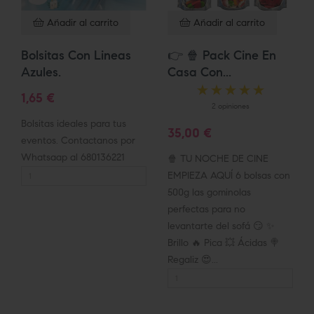
Añadir al carrito
Añadir al carrito
Bolsitas Con Lineas
👉 🍿 Pack Cine En
Azules.
Casa Con...
1,65 €
2 opiniones
Bolsitas ideales para tus
35,00 €
eventos. Contactanos por
Whatsaap al 680136221
🍿 TU NOCHE DE CINE
EMPIEZA AQUÍ 6 bolsas con
500g las gominolas
perfectas para no
levantarte del sofá 😏 ✨
Brillo 🔥 Pica 💥 Ácidas 🍭
Regaliz 😍...