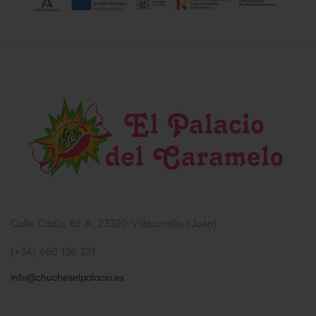
Calle Cádiz, 85 A, 23300 Villacarrillo (Jaén)
(+34) 680 136 221
info@chucheselpalacio.es