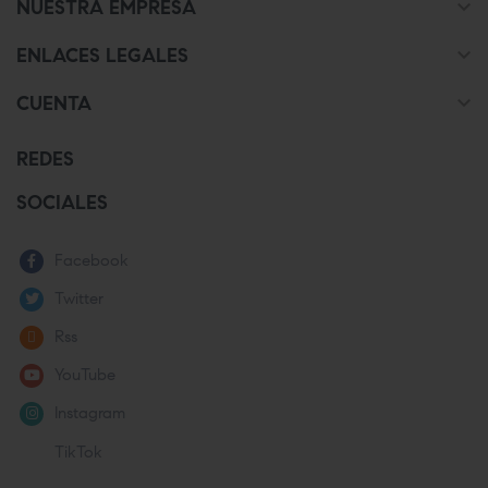

NUESTRA EMPRESA

ENLACES LEGALES

CUENTA
REDES
SOCIALES
Facebook
Twitter
Rss
YouTube
Instagram
TikTok