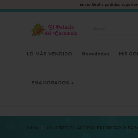
LO MÁS VENDIDO
Novedades
MIS G
ENAMORADOS
Inicio
¿QUIERES TU ACCESO PRIORITARIO PAR