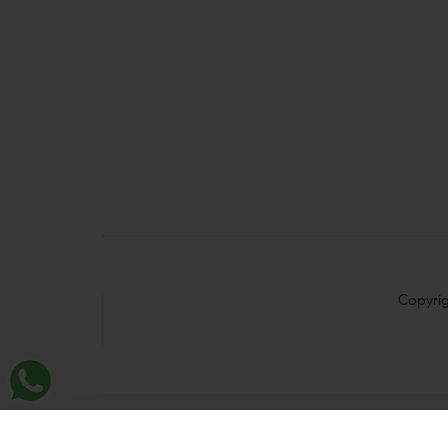
Copyri