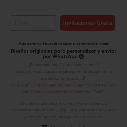
Email
Invitaciones Gratis
🎉 ¡Descarga tus 6 Invitaciones Digitales de Cumpleaños Gratis!
Diseños originales para personalizar y enviar
por WhatsApp 🎂
¿Preparando una fiesta de cumpleaños?
Sabemos lo que cuesta organizarlo todo: los globos, la
merienda, los regalos... 🎁
Por eso, en
El Palacio del Caramelo
queremos ponértelo fácil
con 6
invitaciones digitales totalmente GRATIS
.
Solo tienes que dejar tu correo y te enviaremos
2
invitaciones nuevas cada 2 días
, listas para editar en Canva
y compartir por WhatsApp con tus invitados.