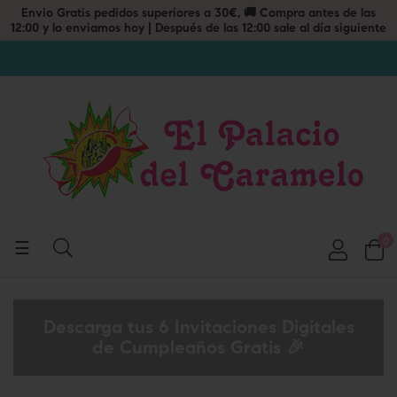
0
Navegación
☰
de
palanca
Descarga tus 6 Invitaciones Digitales
de Cumpleaños Gratis 🎉